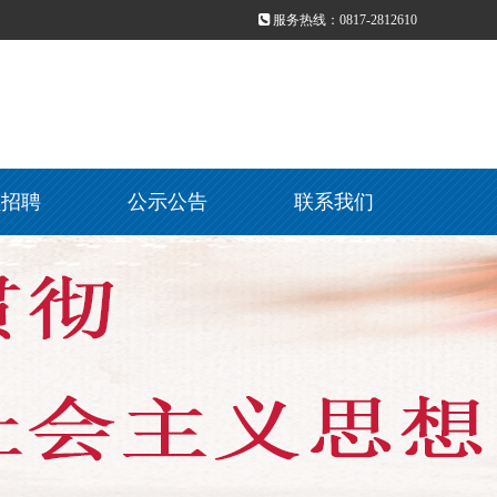
服务热线：0817-2812610
员招聘
公示公告
联系我们