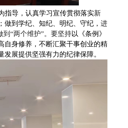
为指导，认真学习宣传贯彻落实
新
；做到学纪、知纪、明纪、守纪，
进
做到
“
两个维护
”
。要坚持
以《条例》
高自身修养，不断汇聚干事创业的精
量发展提供坚强有力的纪律保障。