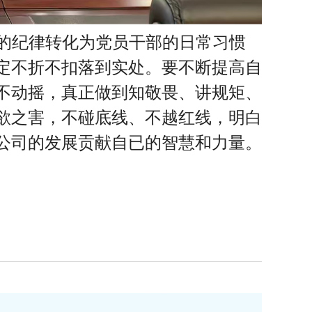
的纪律转化为党员干部的日常习惯
定不折不扣落到实处。要不断提高自
不动摇，真正做到知敬畏、讲规矩、
欲之害，不碰底线、不越红线，明白
公司的发展贡献自已的智慧和力量。