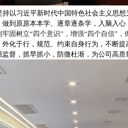
坚持以习近平新时代中国特色社会主义思想
。做到原原本本学、逐章逐条学，入脑入心
到牢固树立
“
四个意识
”
，增强
“
四个自信
”
，
、外化于行，规范、约束自身行为，不断提
强监督，抓早抓小，防微杜渐，为公司高质