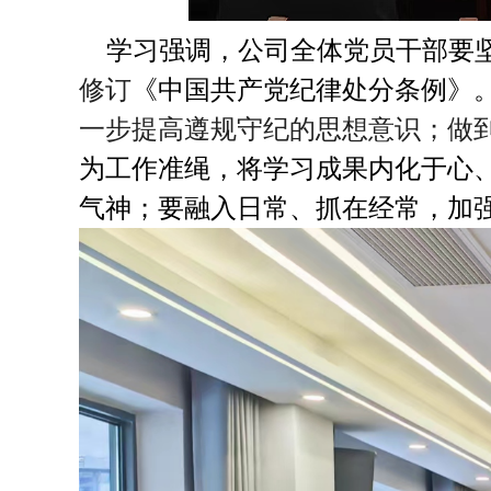
学习强调，公司全体党员干部要
修订
《中国共产党纪律处分条例》
一步提高遵规守纪的思想意识；做
为工作准绳，将学习成果内化于心
气神；要融入日常、抓在经常，加