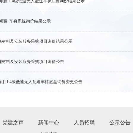
项目 L4级低速无人配送车裸底盘询价结果公示
点项目 车身系统询价结果公示
实施材料及安装服务采购项目询价结果公示
实施材料及安装服务采购项目询价公告
项目L4级低速无人配送车裸底盘询价变更公告
党建之声
新闻中心
人员招聘
公示公告