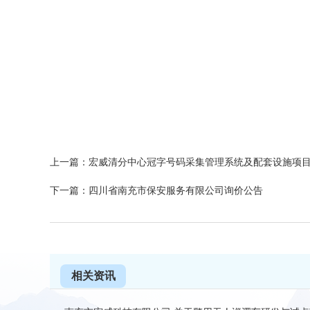
上一篇：宏威清分中心冠字号码采集管理系统及配套设施项
下一篇：四川省南充市保安服务有限公司询价公告
相关资讯