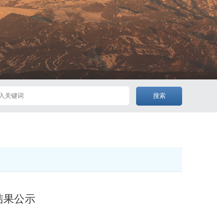
搜索
结果公示